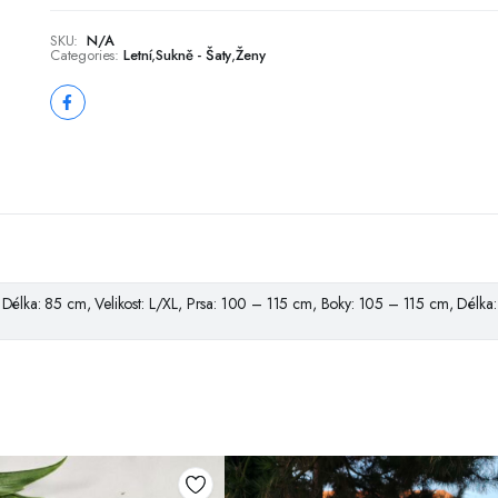
SKU:
N/A
Categories:
Letní
,
Sukně - Šaty
,
Ženy
Délka: 85 cm, Velikost: L/XL, Prsa: 100 – 115 cm, Boky: 105 – 115 cm, Délka: