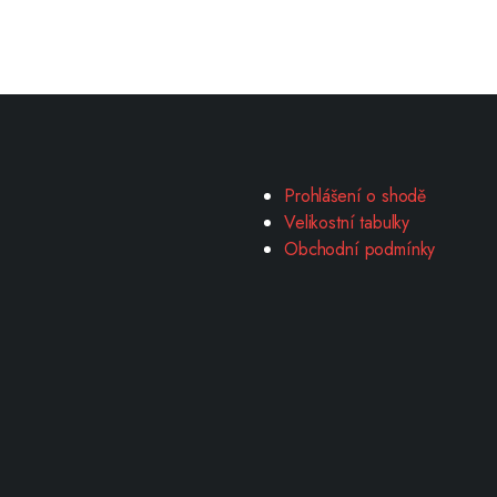
Prohlášení o shodě
Velikostní tabulky
Obchodní podmínky