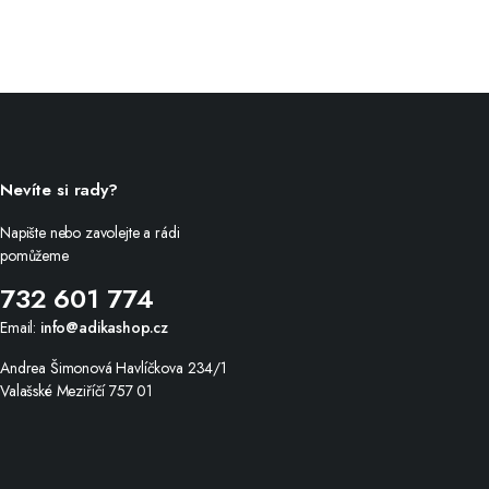
Nevíte si rady?
Napište nebo zavolejte a rádi
pomůžeme
732 601 774
Email:
info@adikashop.cz
Andrea Šimonová Havlíčkova 234/1
Valašské Meziříčí 757 01