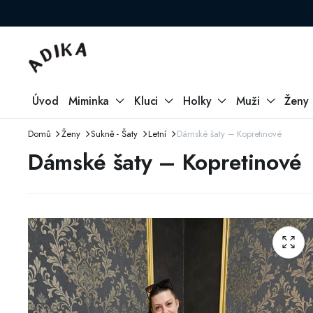
Úvod
Miminka
Kluci
Holky
Muži
Ženy
Domů
Ženy
Sukně - Šaty
Letní
Dámské šaty – Kopretinové
Dámské šaty – Kopretinové