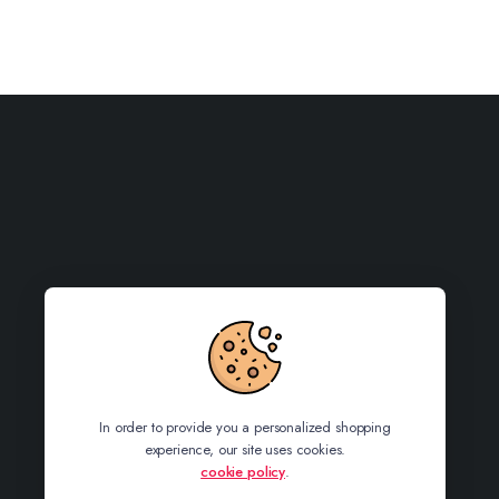
In order to provide you a personalized shopping
experience, our site uses cookies.
cookie policy
.