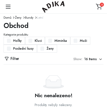
0
Domů
Ženy
Bundy
Letní
Obchod
Kategorie produktu
Holky
Kluci
Miminka
Muži
Poslední kusy
Ženy
Filter
Show:
Nic nenalezeno!
Produkty nebyly nalezeny.