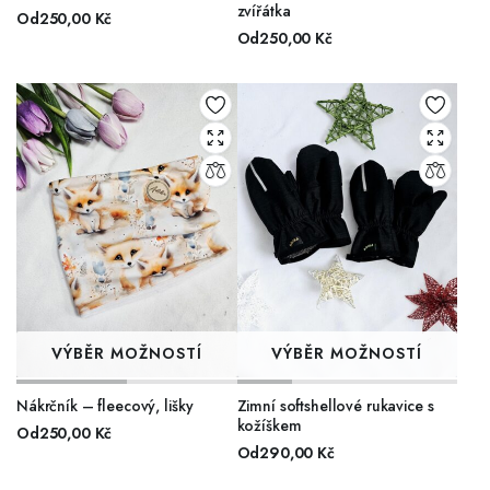
zvířátka
Od
250,00
Kč
Od
250,00
Kč
VÝBĚR MOŽNOSTÍ
VÝBĚR MOŽNOSTÍ
Nákrčník – fleecový, lišky
Zimní softshellové rukavice s
kožíškem
Od
250,00
Kč
Od
290,00
Kč