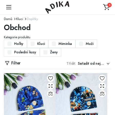
0
Domů
Kluci
Doplňky
Obchod
Kategorie produktu
Holky
Kluci
Miminka
Muži
Poslední kusy
Ženy
Filter
Třídit: