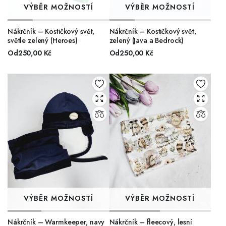
VÝBĚR MOŽNOSTÍ
VÝBĚR MOŽNOSTÍ
Nákrčník – Kostičkový svět,
Nákrčník – Kostičkový svět,
světle zelený (Heroes)
zelený (Java a Bedrock)
Od
250,00
Kč
Od
250,00
Kč
VÝBĚR MOŽNOSTÍ
VÝBĚR MOŽNOSTÍ
Nákrčník – Warmkeeper, navy
Nákrčník – fleecový, lesní