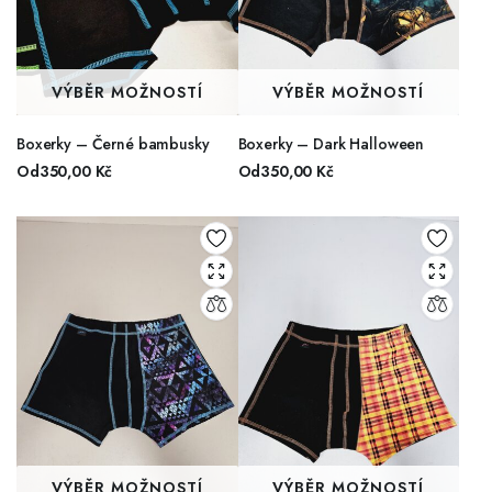
VÝBĚR MOŽNOSTÍ
VÝBĚR MOŽNOSTÍ
Boxerky – Černé bambusky
Boxerky – Dark Halloween
Od
350,00
Kč
Od
350,00
Kč
VÝBĚR MOŽNOSTÍ
VÝBĚR MOŽNOSTÍ