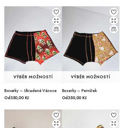
VÝBĚR MOŽNOSTÍ
VÝBĚR MOŽNOSTÍ
Boxerky – Ukradené Vánoce
Boxerky – Perníček
Od
350,00
Kč
Od
350,00
Kč