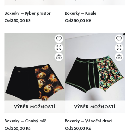
Boxerky – Kyber prostor
Boxerky – Košile
Od
350,00
Kč
Od
350,00
Kč
VÝBĚR MOŽNOSTÍ
VÝBĚR MOŽNOSTÍ
Boxerky – Ohnivý míč
Boxerky – Vánoční draci
Od
350,00
Kč
Od
350,00
Kč