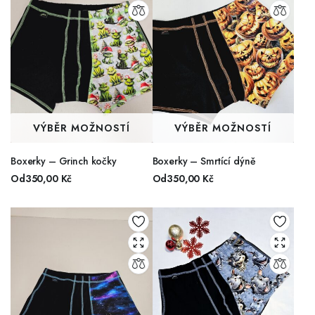
VÝBĚR MOŽNOSTÍ
VÝBĚR MOŽNOSTÍ
Boxerky – Grinch kočky
Boxerky – Smrtící dýně
Od
350,00
Kč
Od
350,00
Kč