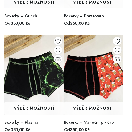
VÝBĚR MOŽNOSTÍ
VÝBĚR MOŽNOSTÍ
Boxerky – Grinch
Boxerky – Prezervativ
Od
350,00
Kč
Od
350,00
Kč
VÝBĚR MOŽNOSTÍ
VÝBĚR MOŽNOSTÍ
Boxerky – Plazma
Boxerky – Vánoční pivíčko
Od
350,00
Kč
Od
350,00
Kč