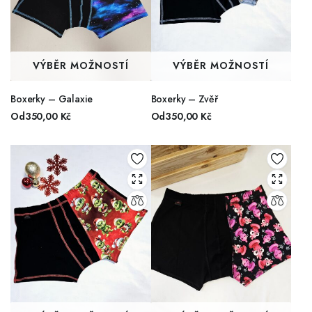
VÝBĚR MOŽNOSTÍ
VÝBĚR MOŽNOSTÍ
Boxerky – Galaxie
Boxerky – Zvěř
Od
350,00
Kč
Od
350,00
Kč