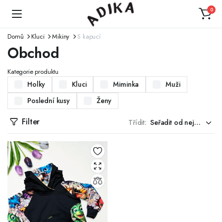
0
Domů
Kluci
Mikiny
S kapucí
Obchod
Kategorie produktu
Holky
Kluci
Miminka
Muži
Poslední kusy
Ženy
Filter
Třídit: