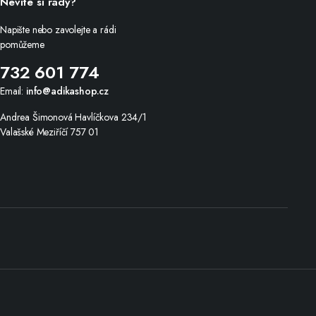
Nevíte si rady?
Napište nebo zavolejte a rádi
pomůžeme
732 601 774
Email:
info@adikashop.cz
Andrea Šimonová Havlíčkova 234/1
Valašské Meziříčí 757 01