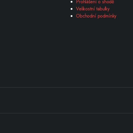
Prohlášení o shodě
Velikostní tabulky
Obchodní podmínky