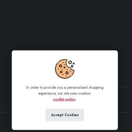
In order to provide you a personalized shopping
experience, our site uses cookies.
cookie policy
.
Sledujte nás
Accept Cookies
Copyright 2025© adikashop.cz