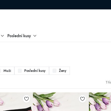
Poslední kusy
Muži
Poslední kusy
Ženy
Tříd