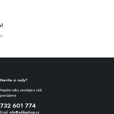
o!
ny.
Nevíte si rady?
Napište nebo zavolejte a rádi
pomůžeme
732 601 774
Email:
info@adikashop.cz