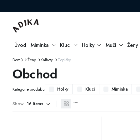
Úvod
Miminka
Kluci
Holky
Muži
Ženy
Domů
Ženy
Kalhoty
Tepláky
Obchod
Holky
Kluci
Miminka
Kategorie produktu
Show: