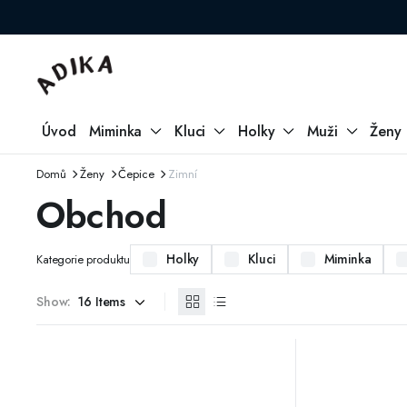
Úvod
Miminka
Kluci
Holky
Muži
Ženy
Domů
Ženy
Čepice
Zimní
Obchod
Holky
Kluci
Miminka
Kategorie produktu
Show: