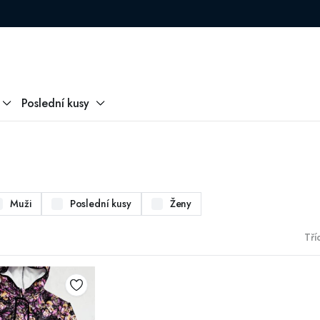
Poslední kusy
Muži
Poslední kusy
Ženy
Tříd