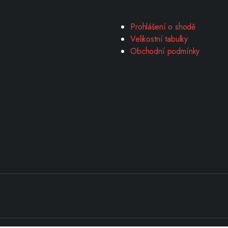
Prohlášení o shodě
Velikostní tabulky
Obchodní podmínky