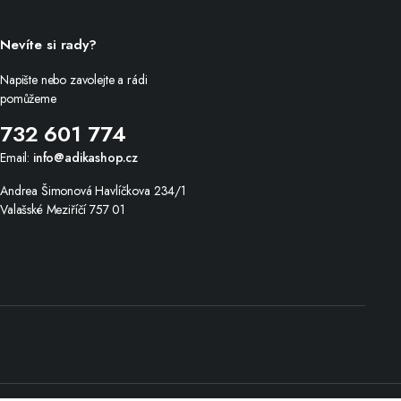
Nevíte si rady?
Napište nebo zavolejte a rádi
pomůžeme
732 601 774
Email:
info@adikashop.cz
Andrea Šimonová Havlíčkova 234/1
Valašské Meziříčí 757 01