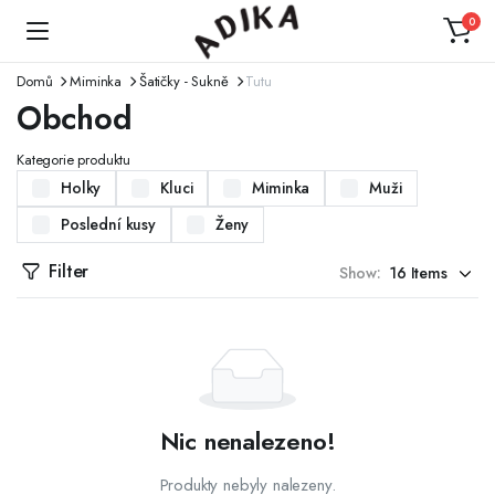
0
Domů
Miminka
Šatičky - Sukně
Tutu
Obchod
Kategorie produktu
Holky
Kluci
Miminka
Muži
Poslední kusy
Ženy
Filter
Show:
Nic nenalezeno!
Produkty nebyly nalezeny.