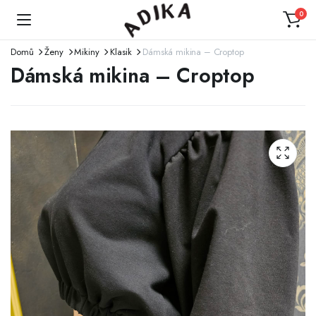
0
Domů
Ženy
Mikiny
Klasik
Dámská mikina – Croptop
Dámská mikina – Croptop