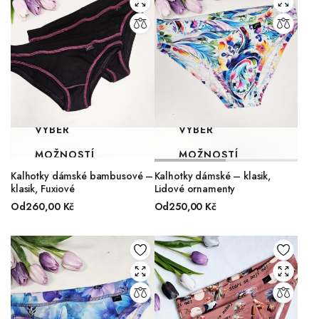
VÝBĚR
VÝBĚR
MOŽNOSTÍ
MOŽNOSTÍ
Kalhotky dámské bambusové –
Kalhotky dámské – klasik,
klasik, Fuxiové
Lidové ornamenty
Od
260,00
Kč
Od
250,00
Kč