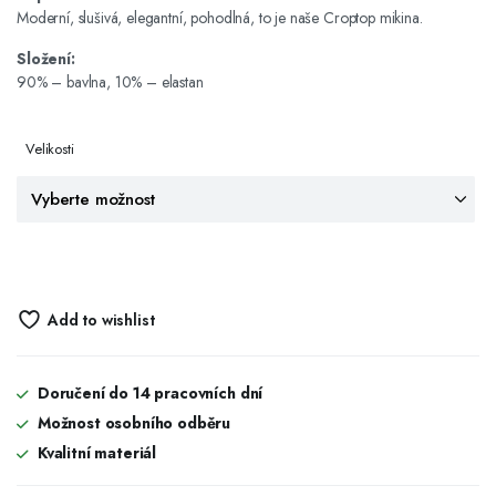
Moderní, slušivá, elegantní, pohodlná, to je naše Croptop mikina.
Složení:
90% – bavlna, 10% – elastan
Velikosti
Add to wishlist
Doručení do 14 pracovních dní
Možnost osobního odběru
Kvalitní materiál