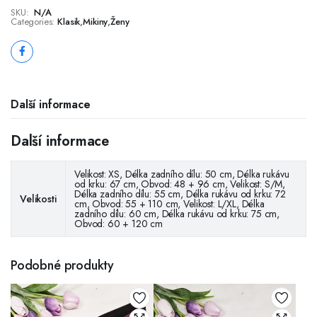
SKU:
N/A
Categories:
Klasik
,
Mikiny
,
Ženy
Další informace
Další informace
Velikost: XS, Délka zadního dílu: 50 cm, Délka rukávu
od krku: 67 cm, Obvod: 48 + 96 cm, Velikost: S/M,
Délka zadního dílu: 55 cm, Délka rukávu od krku: 72
Velikosti
cm, Obvod: 55 + 110 cm, Velikost: L/XL, Délka
zadního dílu: 60 cm, Délka rukávu od krku: 75 cm,
Obvod: 60 + 120 cm
Podobné produkty