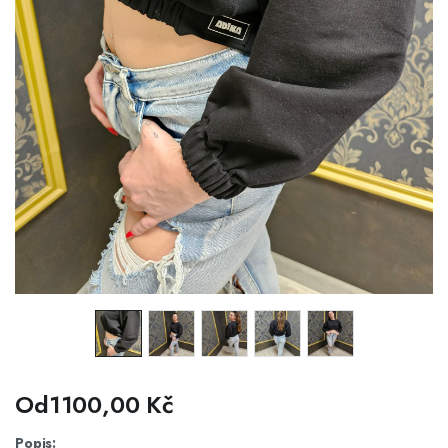
Od
1100,00
Kč
Popis: