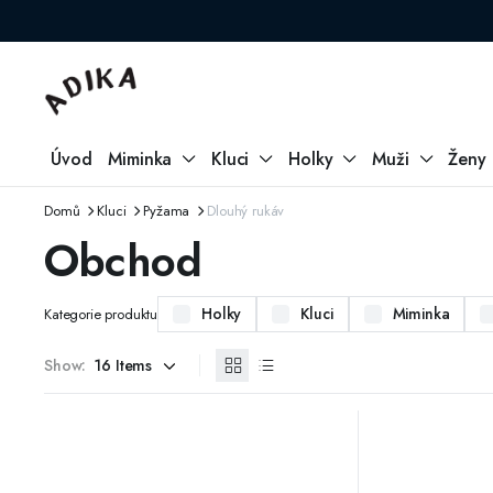
Úvod
Miminka
Kluci
Holky
Muži
Ženy
Domů
Kluci
Pyžama
Dlouhý rukáv
Obchod
Holky
Kluci
Miminka
Kategorie produktu
Show: