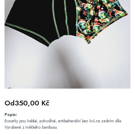
Od
350,00
Kč
Popis:
Boxerky jsou hebké, pohodlné, antibakteriální bez švů na zadním díle.
Vyrobené z měkkého bambusu.