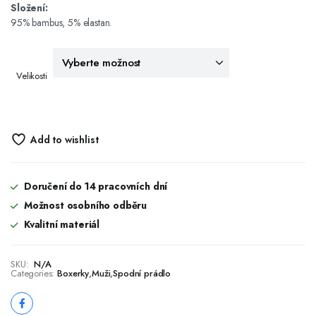
Složení:
95% bambus, 5% elastan.
Velikosti
Add to wishlist
Doručení do 14 pracovních dní
Možnost osobního odběru
Kvalitní materiál
SKU:
N/A
Categories:
Boxerky
,
Muži
,
Spodní prádlo