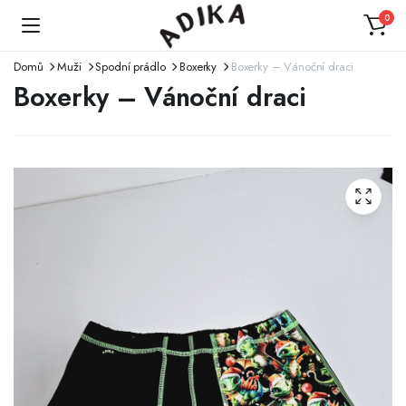
0
Domů
Muži
Spodní prádlo
Boxerky
Boxerky – Vánoční draci
Boxerky – Vánoční draci