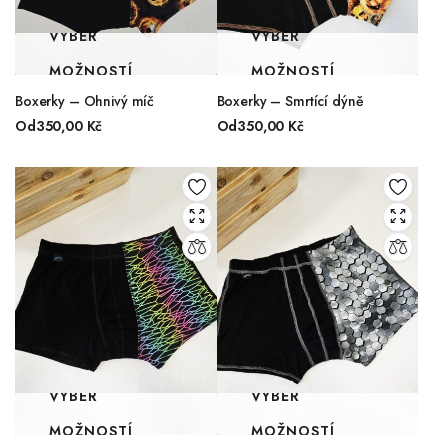
VÝBĚR
VÝBĚR
MOŽNOSTÍ
MOŽNOSTÍ
Boxerky – Ohnivý míč
Boxerky – Smrtící dýně
Od
350,00
Kč
Od
350,00
Kč
VÝBĚR
VÝBĚR
MOŽNOSTÍ
MOŽNOSTÍ