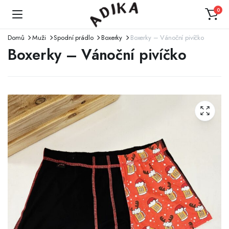
0
Domů
Muži
Spodní prádlo
Boxerky
Boxerky – Vánoční pivíčko
Boxerky – Vánoční pivíčko