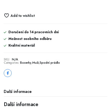
Add to wishlist
Doručení do 14 pracovních dní
Možnost osobního odběru
Kvalitní materiál
SKU:
N/A
Categories:
Boxerky
,
Muži
,
Spodní prádlo
Další informace
Další informace