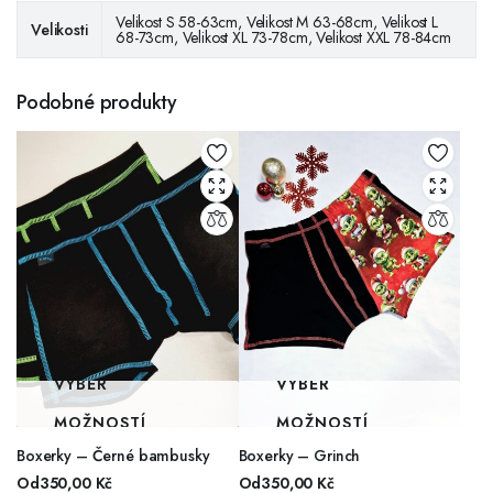
Velikost S 58-63cm, Velikost M 63-68cm, Velikost L
Velikosti
68-73cm, Velikost XL 73-78cm, Velikost XXL 78-84cm
Podobné produkty
VÝBĚR
VÝBĚR
MOŽNOSTÍ
MOŽNOSTÍ
Boxerky – Černé bambusky
Boxerky – Grinch
Od
350,00
Kč
Od
350,00
Kč