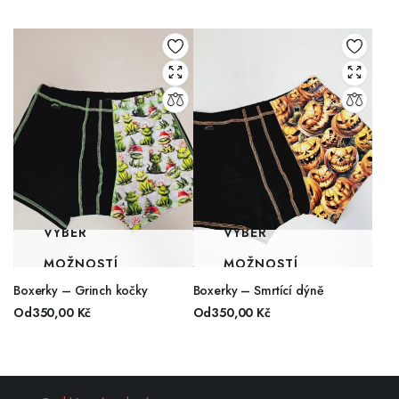
VÝBĚR
VÝBĚR
MOŽNOSTÍ
MOŽNOSTÍ
Boxerky – Grinch kočky
Boxerky – Smrtící dýně
Od
350,00
Kč
Od
350,00
Kč