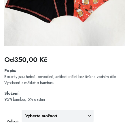
Od
350,00
Kč
Popis:
Boxerky jsou hebké, pohodlné, antibakteriální bez švů na zadním díle.
Vyrobené z měkkého bambusu.
Složení:
95% bambus, 5% elastan.
Velikosti