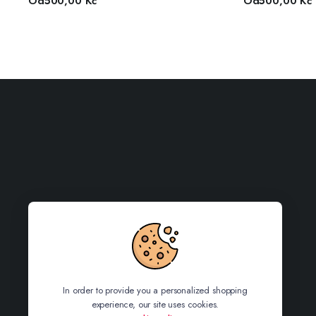
Od
500,00
Kč
Od
500,00
Kč
In order to provide you a personalized shopping
experience, our site uses cookies.