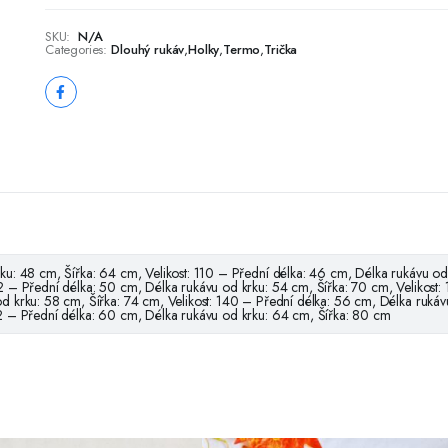
SKU:
N/A
Categories:
Dlouhý rukáv
,
Holky
,
Termo
,
Trička
ku: 48 cm, Šířka: 64 cm, Velikost: 110 – Přední délka: 46 cm, Délka rukávu od
22 – Přední délka: 50 cm, Délka rukávu od krku: 54 cm, Šířka: 70 cm, Velikost:
od krku: 58 cm, Šířka: 74 cm, Velikost: 140 – Přední délka: 56 cm, Délka rukáv
52 – Přední délka: 60 cm, Délka rukávu od krku: 64 cm, Šířka: 80 cm