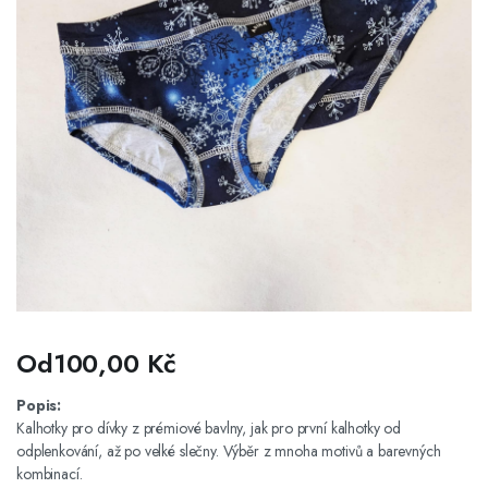
Od
100,00
Kč
Popis:
Kalhotky pro dívky z prémiové bavlny, jak pro první kalhotky od
odplenkování, až po velké slečny. Výběr z mnoha motivů a barevných
kombinací.