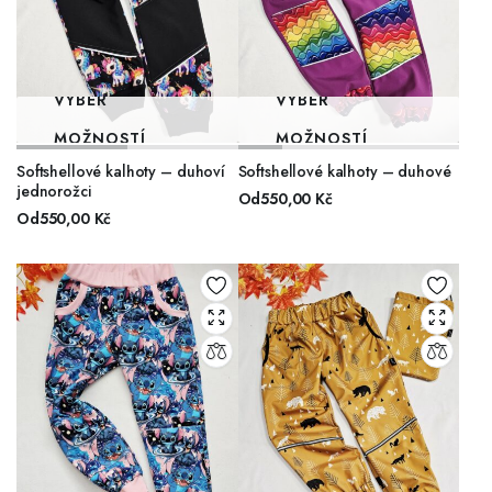
VÝBĚR
VÝBĚR
MOŽNOSTÍ
MOŽNOSTÍ
Softshellové kalhoty – duhoví
Softshellové kalhoty – duhové
jednorožci
Od
550,00
Kč
Od
550,00
Kč