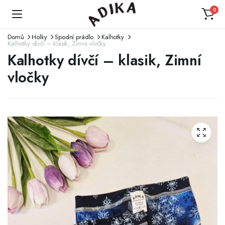
0
Domů
Holky
Spodní prádlo
Kalhotky
Kalhotky dívčí – klasik, Zimní vločky
Kalhotky dívčí – klasik, Zimní
vločky