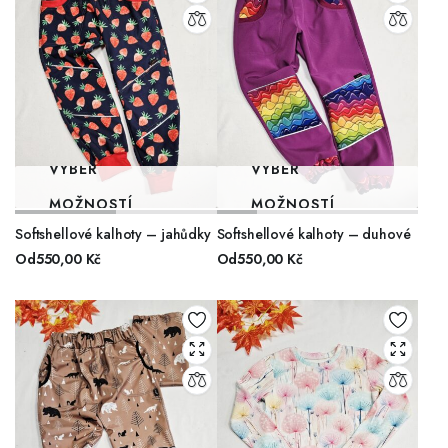
VÝBĚR
VÝBĚR
MOŽNOSTÍ
MOŽNOSTÍ
Softshellové kalhoty – jahůdky
Softshellové kalhoty – duhové
Od
550,00
Kč
Od
550,00
Kč