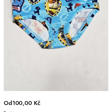
Od
100,00
Kč