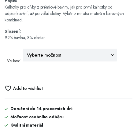
Popis:
Kalhotky pro dívky z prémiové bavlny, jak pro první kalhotky od
odplenkování, až po velké slečny. Výběr z mnoha motivů a barevných
kombinací.
Složení:
92% bavlna, 8% elastan.
Velikosti
Add to wishlist
Doručení do 14 pracovních dní
Možnost osobního odběru
Kvalitní materiál