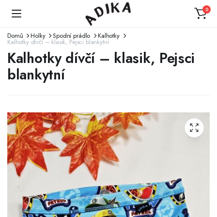
0
Domů
Holky
Spodní prádlo
Kalhotky
Kalhotky dívčí – klasik, Pejsci blankytní
Kalhotky dívčí – klasik, Pejsci
blankytní