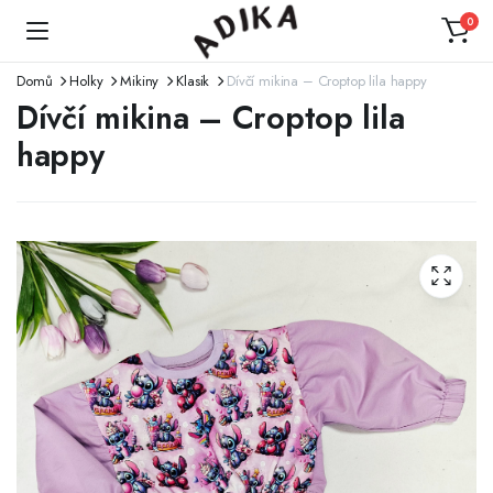
0
Domů
Holky
Mikiny
Klasik
Dívčí mikina – Croptop lila happy
Dívčí mikina – Croptop lila
happy