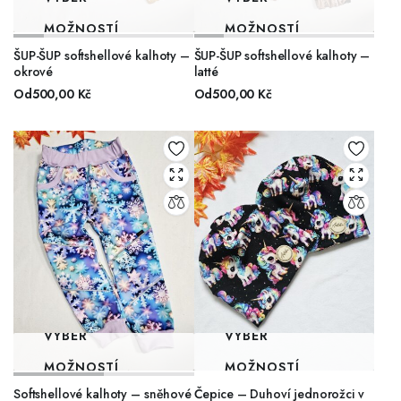
MOŽNOSTÍ
MOŽNOSTÍ
ŠUP-ŠUP softshellové kalhoty –
ŠUP-ŠUP softshellové kalhoty –
okrové
latté
Od
500,00
Kč
Od
500,00
Kč
VÝBĚR
VÝBĚR
MOŽNOSTÍ
MOŽNOSTÍ
Softshellové kalhoty – sněhové
Čepice – Duhoví jednorožci v