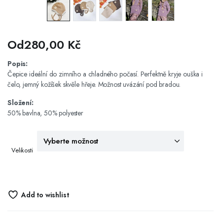
Od
280,00
Kč
Popis:
Čepice ideální do zimního a chladného počasí. Perfektně kryje ouška i
čelo, jemný kožíšek skvěle hřeje. Možnost uvázání pod bradou.
Složení:
50% bavlna, 50% polyester
Velikosti
Add to wishlist