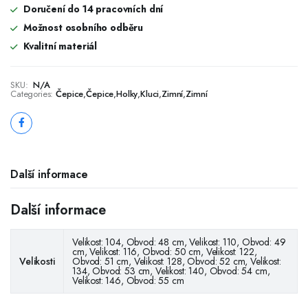
Doručení do 14 pracovních dní
Možnost osobního odběru
Kvalitní materiál
SKU:
N/A
Categories:
Čepice
,
Čepice
,
Holky
,
Kluci
,
Zimní
,
Zimní
Další informace
Další informace
Velikost: 104, Obvod: 48 cm, Velikost: 110, Obvod: 49
cm, Velikost: 116, Obvod: 50 cm, Velikost: 122,
Velikosti
Obvod: 51 cm, Velikost: 128, Obvod: 52 cm, Velikost:
134, Obvod: 53 cm, Velikost: 140, Obvod: 54 cm,
Velikost: 146, Obvod: 55 cm