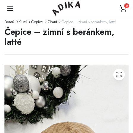
0
Domů
Kluci
Čepice
Zimní
Čepice – zimní s beránkem, latté
Čepice – zimní s beránkem,
latté