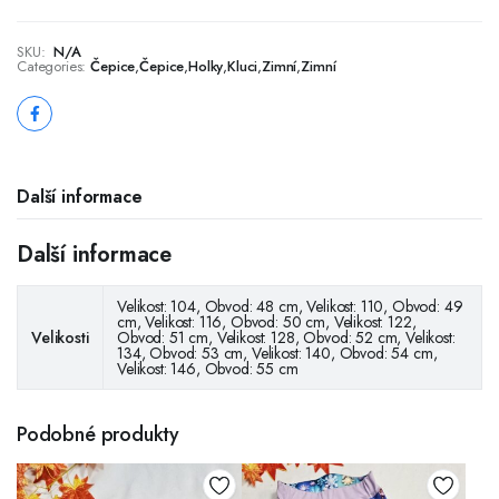
SKU:
N/A
Categories:
Čepice
,
Čepice
,
Holky
,
Kluci
,
Zimní
,
Zimní
Další informace
Další informace
Velikost: 104, Obvod: 48 cm, Velikost: 110, Obvod: 49
cm, Velikost: 116, Obvod: 50 cm, Velikost: 122,
Velikosti
Obvod: 51 cm, Velikost: 128, Obvod: 52 cm, Velikost:
134, Obvod: 53 cm, Velikost: 140, Obvod: 54 cm,
Velikost: 146, Obvod: 55 cm
Podobné produkty