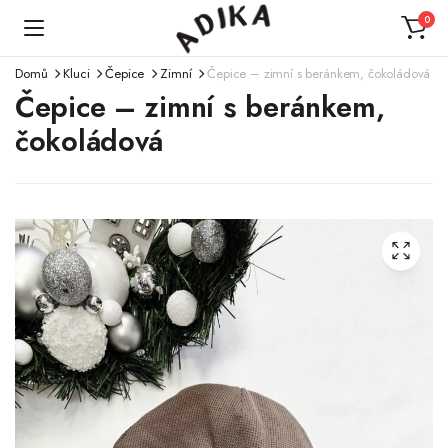
0
Domů
Kluci
Čepice
Zimní
Čepice – zimní s beránkem, čokoládová
Čepice – zimní s beránkem,
čokoládová