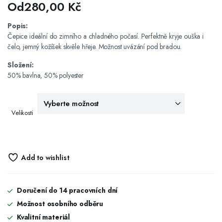
Od
280,00
Kč
Popis:
Čepice ideální do zimního a chladného počasí. Perfektně kryje ouška i
čelo, jemný kožíšek skvěle hřeje. Možnost uvázání pod bradou.
Složení:
50% bavlna, 50% polyester
Velikosti
Add to wishlist
Doručení do 14 pracovních dní
Možnost osobního odběru
Kvalitní materiál