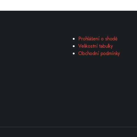
Prohlášení o shodě
Velikostní tabulky
Obchodní podmínky