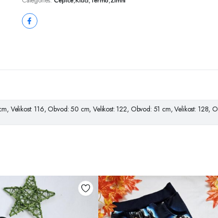
Categories:
Čepice
,
Kluci
,
Termo
,
Zimní
cm, Velikost: 116, Obvod: 50 cm, Velikost: 122, Obvod: 51 cm, Velikost: 128, 