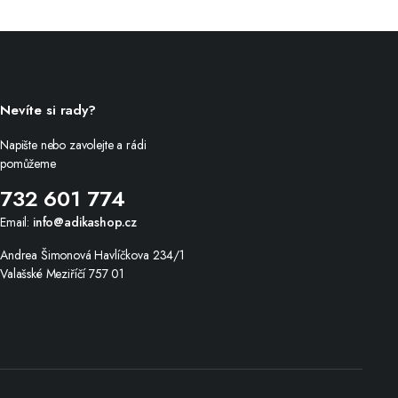
Nevíte si rady?
Napište nebo zavolejte a rádi
pomůžeme
732 601 774
Email:
info@adikashop.cz
Andrea Šimonová Havlíčkova 234/1
Valašské Meziříčí 757 01