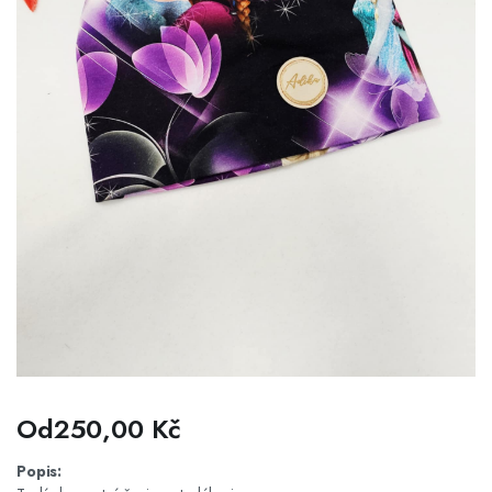
Od
250,00
Kč
Popis: