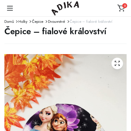
0
Domů
Holky
Čepice
Dvouvrstvé
Čepice – fialové království
Čepice – fialové království