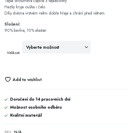
Teplá dvouvrstvá čepice z teplákoviny.
Hezky kryje ouška i čelo.
Díky dvěma vrstvám velmi dobře hřeje a chrání před větrem.
Složení:
90% bavlna, 10% elastan
Velikosti
Add to wishlist
Doručení do 14 pracovních dní
Možnost osobního odběru
Kvalitní materiál
SKU:
N/A