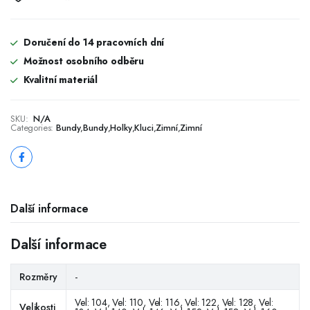
Doručení do 14 pracovních dní
Možnost osobního odběru
Kvalitní materiál
SKU:
N/A
Categories:
Bundy
,
Bundy
,
Holky
,
Kluci
,
Zimní
,
Zimní
Další informace
Další informace
Rozměry
-
Vel: 104, Vel: 110, Vel: 116, Vel: 122, Vel: 128, Vel:
Velikosti