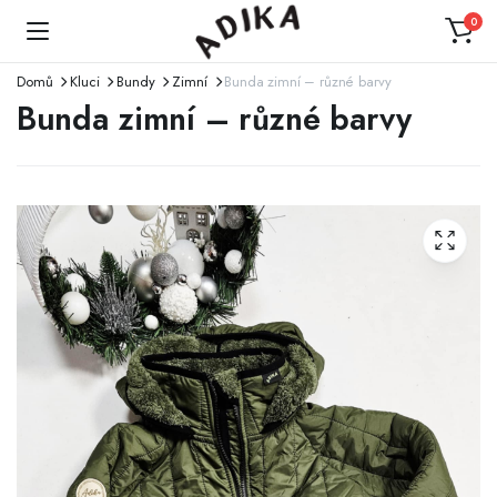
0
Domů
Kluci
Bundy
Zimní
Bunda zimní – různé barvy
Bunda zimní – různé barvy